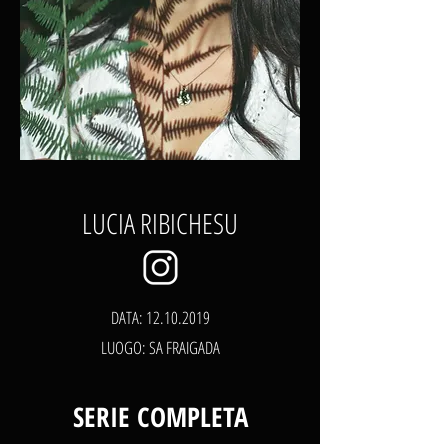
LUCIA RIBICHESU
DATA:
12.10.2019
LUOGO: SA FRAIGADA
SERIE COMPLETA