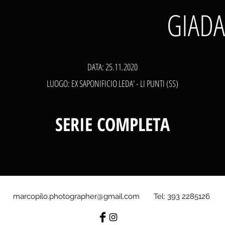
GIADA
DATA: 25.11.2020
LUOGO: EX SAPONIFICIO LEDA' - LI PUNTI (SS)
SERIE COMPLETA
marcopilo.photographer@gmail.com
Tel: 393 2285126