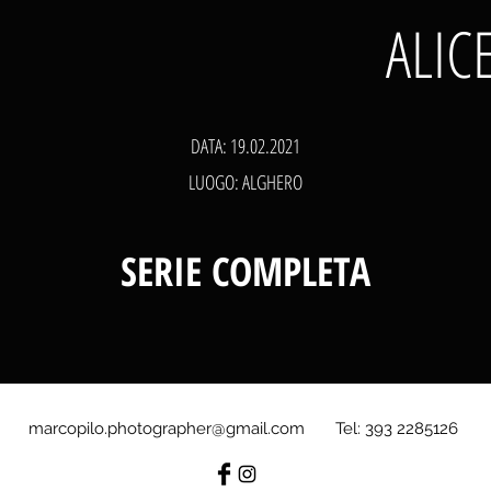
ALIC
DATA: 19.02.2021
LUOGO: ALGHERO
SERIE COMPLETA
marcopilo.photographer@gmail.com
Tel: 393 2285126